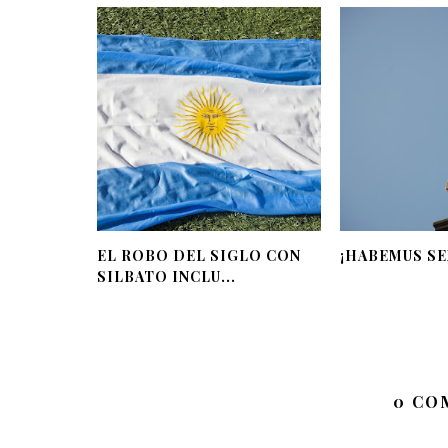
EL ROBO DEL SIGLO CON
¡HABEMUS SE
SILBATO INCLU...
0 CO