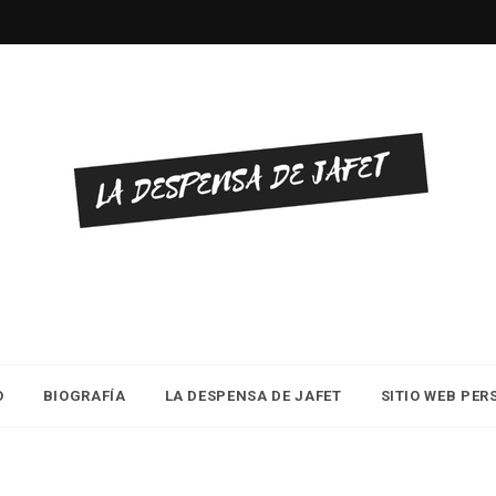
O
BIOGRAFÍA
LA DESPENSA DE JAFET
SITIO WEB PE