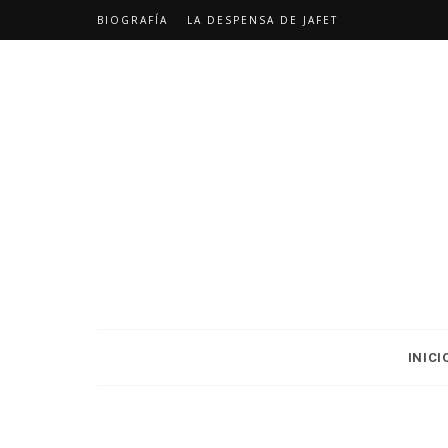
BIOGRAFÍA
LA DESPENSA DE JAFET
INICI