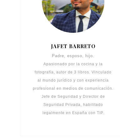
JAFET BARRETO
Padre, esposo, hijo.
Apasionado por la cocina y la
fotografía, autor de 3 libros. Vinculado
al mundo jurídico y con experiencia
profesional en medios de comunicación.
Jefe de Seguridad y Director de
Seguridad Privada, habilitado
legalmente en España con TIP.