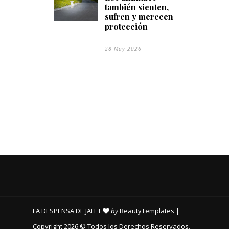
también sienten,
sufren y merecen
protección
28 May 2026
LA DESPENSA DE JAFET
by
BeautyTemplates
|
Copyright 2026 © Todos los Derechos Reservados.