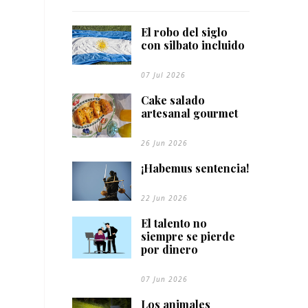
El robo del siglo
con silbato incluido
07 Jul 2026
Cake salado
artesanal gourmet
26 Jun 2026
¡Habemus sentencia!
22 Jun 2026
El talento no
siempre se pierde
por dinero
07 Jun 2026
Los animales