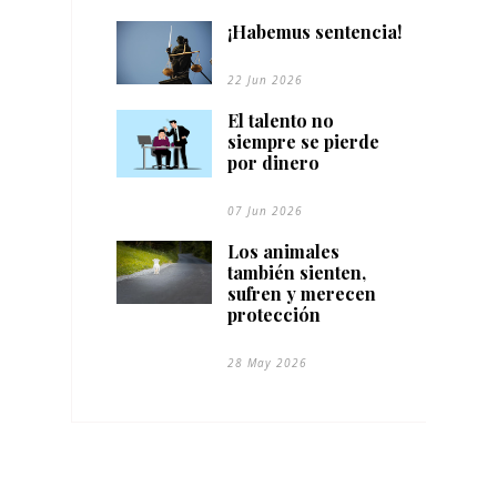
¡Habemus sentencia!
22 Jun 2026
El talento no
siempre se pierde
por dinero
07 Jun 2026
Los animales
también sienten,
sufren y merecen
protección
28 May 2026