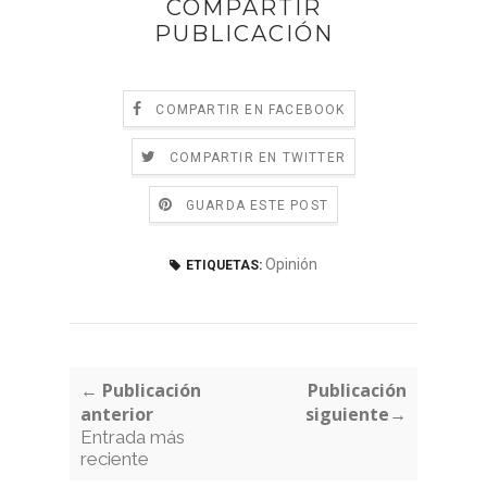
COMPARTIR
PUBLICACIÓN
COMPARTIR EN FACEBOOK
COMPARTIR EN TWITTER
GUARDA ESTE POST
Opinión
ETIQUETAS:
← Publicación
Publicación
anterior
siguiente→
Entrada más
reciente