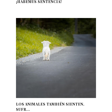
¡HABEMUS SENTENCIA!
LOS ANIMALES TAMBIÉN SIENTEN,
SUFR...