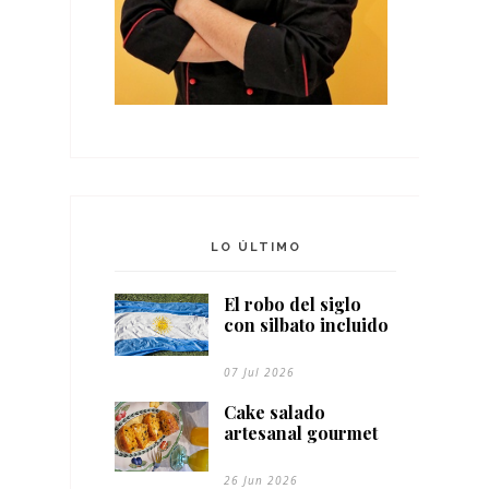
LO ÚLTIMO
El robo del siglo
con silbato incluido
07 Jul 2026
Cake salado
artesanal gourmet
26 Jun 2026