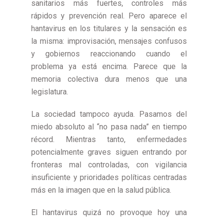
sanitarios más fuertes, controles más
rápidos y prevención real. Pero aparece el
hantavirus en los titulares y la sensación es
la misma: improvisación, mensajes confusos
y gobiernos reaccionando cuando el
problema ya está encima. Parece que la
memoria colectiva dura menos que una
legislatura.
La sociedad tampoco ayuda. Pasamos del
miedo absoluto al “no pasa nada” en tiempo
récord. Mientras tanto, enfermedades
potencialmente graves siguen entrando por
fronteras mal controladas, con vigilancia
insuficiente y prioridades políticas centradas
más en la imagen que en la salud pública.
El hantavirus quizá no provoque hoy una