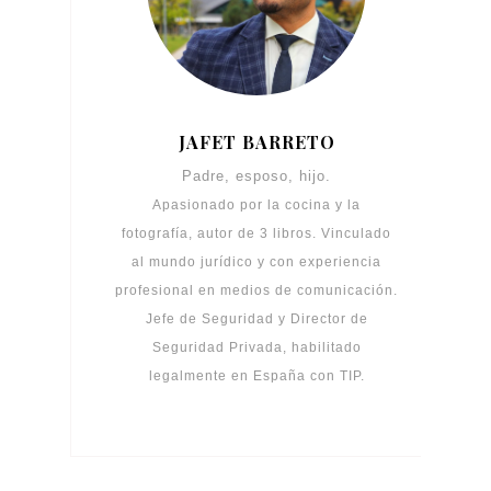
JAFET BARRETO
Padre, esposo, hijo.
Apasionado por la cocina y la
fotografía, autor de 3 libros. Vinculado
al mundo jurídico y con experiencia
profesional en medios de comunicación.
Jefe de Seguridad y Director de
Seguridad Privada, habilitado
legalmente en España con TIP.