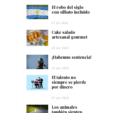
El robo del siglo
con silbato incluido
07 Jul 2026
Cake salado
artesanal gourmet
26 Jun 2026
¡Habemus sentencia!
22 Jun 2026
El talento no
siempre se pierde
por dinero
07 Jun 2026
Los animales
también sienten,