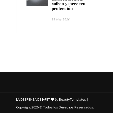
sufren y merecen
protección
28 May 2026
LA DESPENSA DE JAFET
by
BeautyTemplates
|
Copyright 2026 © Todos los Derechos Reservados.