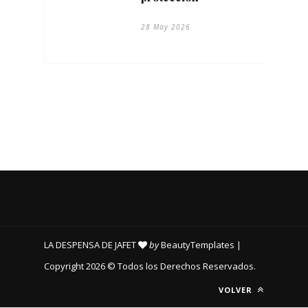
28 May 2026
LA DESPENSA DE JAFET
by
BeautyTemplates
|
Copyright 2026 © Todos los Derechos Reservados.
VOLVER