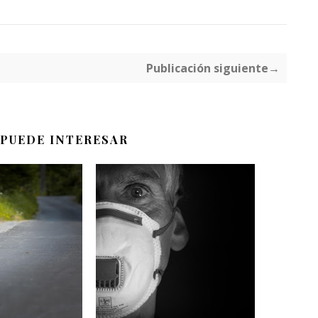
Publicación siguiente→
 PUEDE INTERESAR