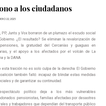
ono a los ciudadanos
ERO 22, 2025
, PP, Junts y Vox borraron de un plumazo el escudo social
Gobierno. ¿El resultado? Se eliminan la revalorización de
 pensiones, la gratuidad del Cercanías y guaguas en
arias, y el apoyo a los afectados por el volcán de La
a y la DANA.
 esta traición no es solo culpa de la derecha. El Gobierno
oalición también falló: incapaz de blindar estas medidas
ciales y de garantizar su continuidad.
espectáculo político deja a los más vulnerables
donados: pensionistas, familias afectadas por desastres
rales y trabajadores que dependían del transporte público