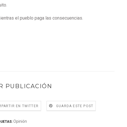
uito.
mientras el pueblo paga las consecuencias.
R PUBLICACIÓN
PARTIR EN TWITTER
GUARDA ESTE POST
Opinión
QUETAS: