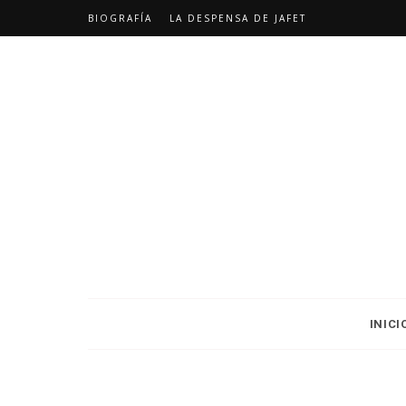
BIOGRAFÍA
LA DESPENSA DE JAFET
INICI