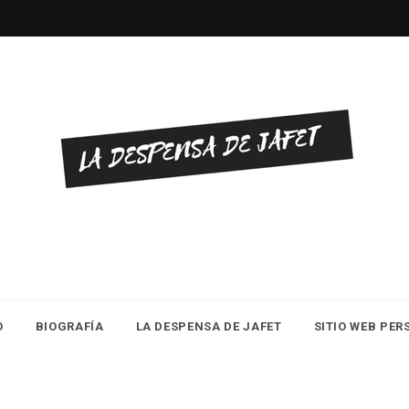
O
BIOGRAFÍA
LA DESPENSA DE JAFET
SITIO WEB PE