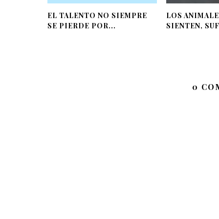
EL TALENTO NO SIEMPRE
LOS ANIMALE
SE PIERDE POR...
SIENTEN, SUF
0 CO