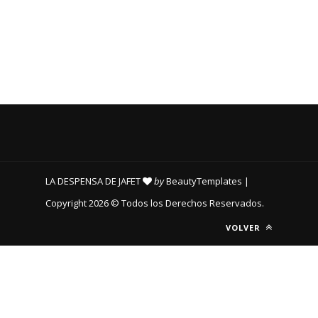
LA DESPENSA DE JAFET
by
BeautyTemplates
|
Copyright 2026 © Todos los Derechos Reservados.
VOLVER