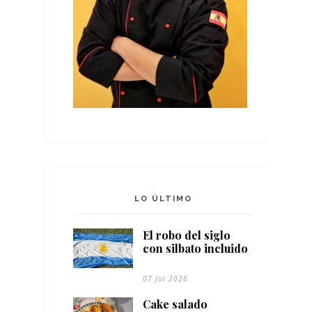
LO ÚLTIMO
El robo del siglo
con silbato incluido
07 Jul 2026
Cake salado