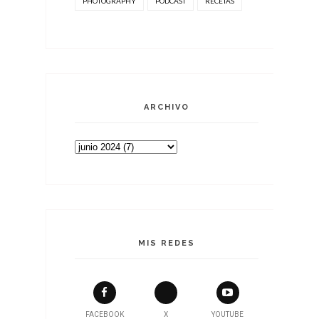
PHOTOGRAPHY
PODCAST
RECETAS
ARCHIVO
MIS REDES
FACEBOOK
X
YOUTUBE