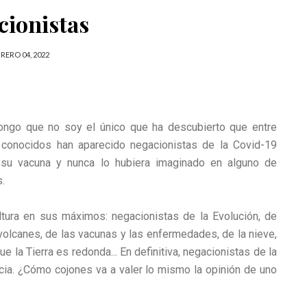
cionistas
RERO 04, 2022
ongo que no soy el único que ha descubierto que entre
 conocidos han aparecido negacionistas de la Covid-19
 su vacuna y nunca lo hubiera imaginado en alguno de
s.
ltura en sus máximos: negacionistas de la Evolución, de
volcanes, de las vacunas y las enfermedades, de la nieve,
ue la Tierra es redonda... En definitiva, negacionistas de la
cia. ¿Cómo cojones va a valer lo mismo la opinión de uno