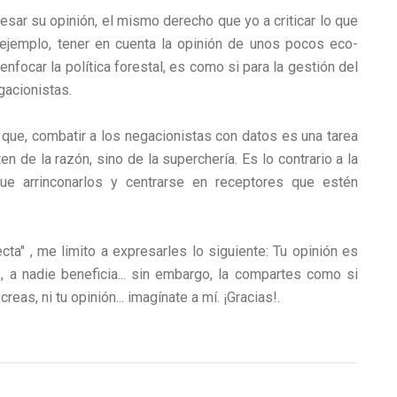
esar su opinión, el mismo derecho que yo a criticar lo que
ejemplo, t
ener en cuenta la opinión de unos pocos eco-
 enfocar la política forestal, es como si para la gestión del
gacionistas.
que, c
ombatir a los negacionistas con datos es una tarea
 de la razón, sino de la superchería. Es lo contrario a la
ue arrinconarlos y centrarse en receptores que estén
ta" , me limito a expresarles lo siguiente: Tu opinión es
e, a nadie beneficia... sin embargo, la compartes como si
creas, ni tu opinión... imagínate a mí. ¡Gracias!.