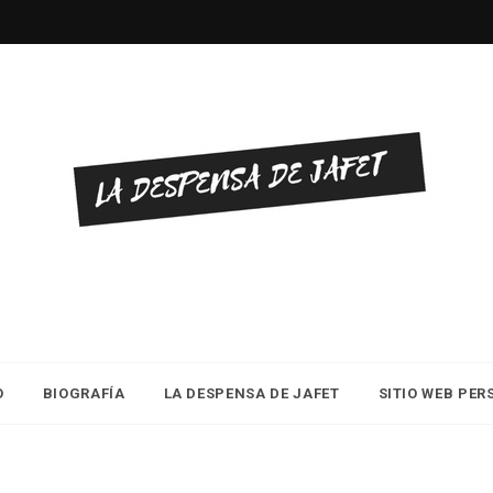
O
BIOGRAFÍA
LA DESPENSA DE JAFET
SITIO WEB PE