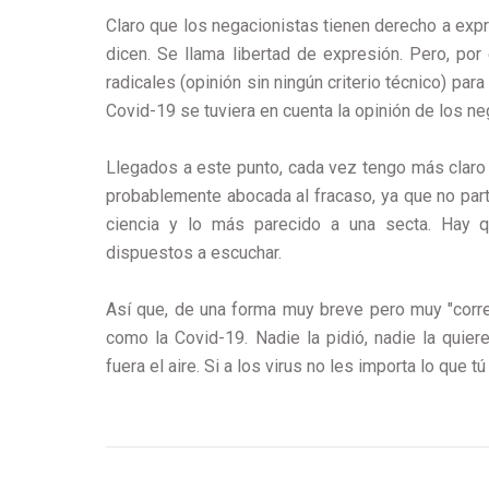
Claro que los negacionistas tienen derecho a expr
dicen. Se llama libertad de expresión. Pero, por 
radicales (opinión sin ningún criterio técnico) para
Covid-19 se tuviera en cuenta la opinión de los ne
Llegados a este punto, cada vez tengo más claro 
probablemente abocada al fracaso, ya que no parten
ciencia y lo más parecido a una secta. Hay q
dispuestos a escuchar.
Así que, de una forma muy breve pero muy "correc
como la Covid-19. Nadie la pidió, nadie la quier
fuera el aire. Si a
los virus no les importa lo que tú 