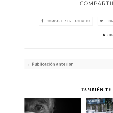
COMPARTI
COMPARTIR EN FACEBOOK
COM
ETI
← Publicación anterior
TAMBIÉN TE