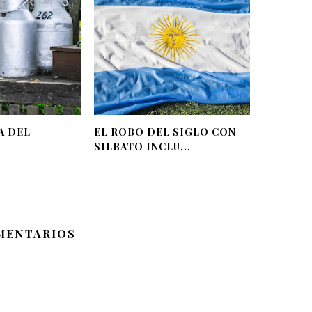
A DEL
EL ROBO DEL SIGLO CON
SILBATO INCLU...
MENTARIOS