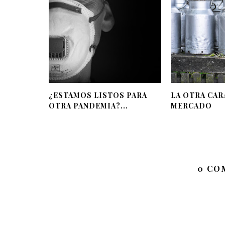
¿ESTAMOS LISTOS PARA
LA OTRA CAR
OTRA PANDEMIA?...
MERCADO
0 CO