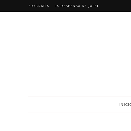
BIOGRAFÍA
LA DESPENSA DE JAFET
INICI