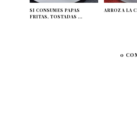
SI CONSUMES PAPAS
ARROZ A LA 
FRITAS, TOSTADAS ...
0 CO