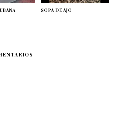
CUBANA
SOPA DE AJO
MENTARIOS