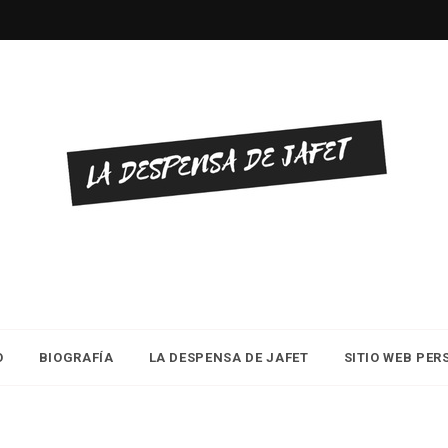
O
BIOGRAFÍA
LA DESPENSA DE JAFET
SITIO WEB PE