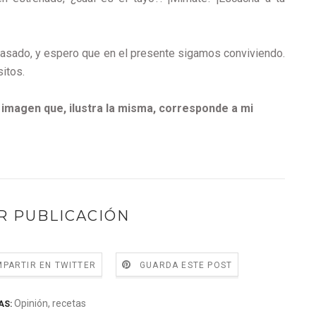
pasado, y espero que en el presente sigamos conviviendo.
itos.
imagen que, ilustra la misma, corresponde a mi
R PUBLICACIÓN
PARTIR EN TWITTER
GUARDA ESTE POST
Opinión
,
recetas
AS: