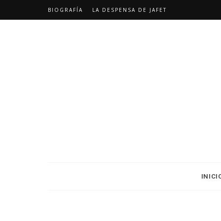
BIOGRAFÍA
LA DESPENSA DE JAFET
INICI