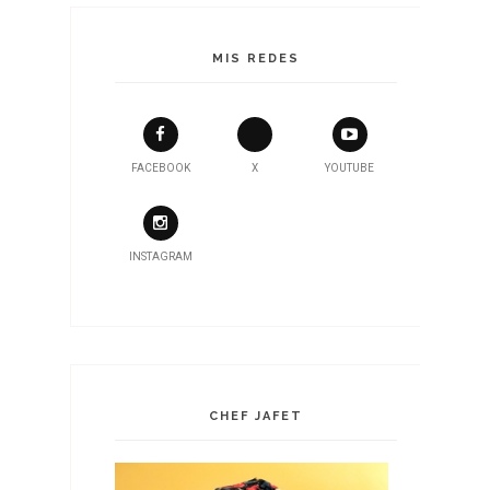
MIS REDES
FACEBOOK
X
YOUTUBE
INSTAGRAM
CHEF JAFET