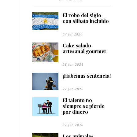
El robo del siglo
con silbato incluido
07 Jul 2026
Cake salado
artesanal gourmet
26 Jun 2026
¡Habemus sentencia!
22 Jun 2026
El talento no
siempre se pierde
por dinero
07 Jun 2026
Los animales