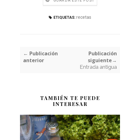
GUARDA ESTE POST
recetas
ETIQUETAS:
← Publicación
Publicación
anterior
siguiente→
Entrada antigua
TAMBIÉN TE PUEDE
INTERESAR