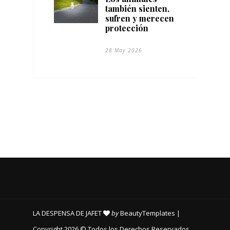
también sienten,
sufren y merecen
protección
28 May 2026
LA DESPENSA DE JAFET
by
BeautyTemplates
|
Copyright 2026 © Todos los Derechos Reservados.